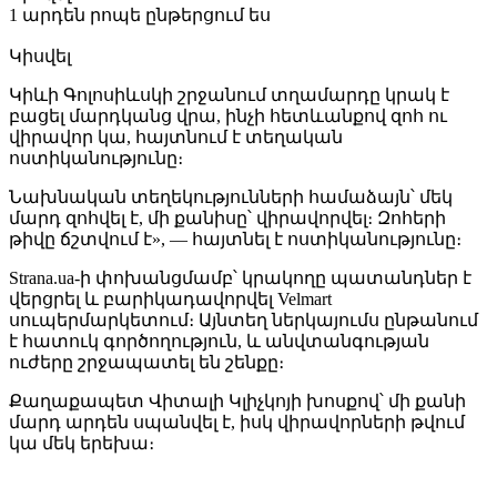
1 արդեն րոպե ընթերցում ես
Կիսվել
Կիևի Գոլոսիևսկի շրջանում տղամարդը կրակ է
բացել մարդկանց վրա, ինչի հետևանքով զոհ ու
վիրավոր կա, հայտնում է տեղական
ոստիկանությունը։
Նախնական տեղեկությունների համաձայն՝ մեկ
մարդ զոհվել է, մի քանիսը՝ վիրավորվել։ Զոհերի
թիվը ճշտվում է», — հայտնել է ոստիկանությունը։
Strana.ua-ի փոխանցմամբ՝ կրակողը պատանդներ է
վերցրել և բարիկադավորվել Velmart
սուպերմարկետում։ Այնտեղ ներկայումս ընթանում
է հատուկ գործողություն, և անվտանգության
ուժերը շրջապատել են շենքը։
Քաղաքապետ Վիտալի Կլիչկոյի խոսքով՝ մի քանի
մարդ արդեն սպանվել է, իսկ վիրավորների թվում
կա մեկ երեխա։