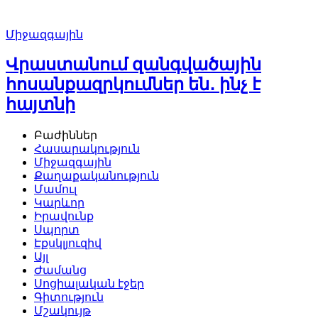
Միջազգային
Վրաստանում զանգվածային
հոսանքազրկումներ են․ ինչ է
հայտնի
Բաժիններ
Հասարակություն
Միջազգային
Քաղաքականություն
Մամուլ
Կարևոր
Իրավունք
Սպորտ
Էքսկլյուզիվ
Այլ
Ժամանց
Սոցիալական էջեր
Գիտություն
Մշակույթ