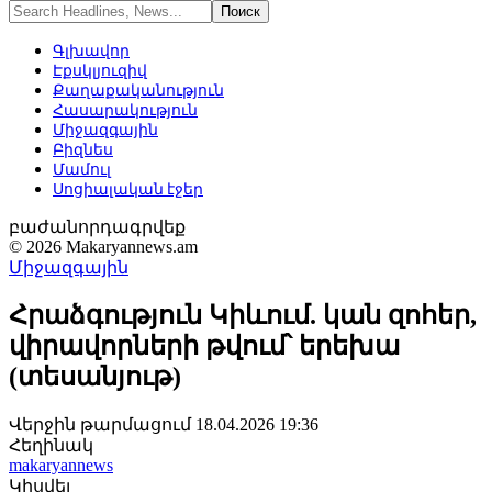
Գլխավոր
Էքսկլյուզիվ
Քաղաքականություն
Հասարակություն
Միջազգային
Բիզնես
Մամուլ
Սոցիալական էջեր
բաժանորդագրվեք
© 2026 Makaryannews.am
Միջազգային
Հրաձգություն Կիևում. կան զոհեր,
վիրավորների թվում՝ երեխա
(տեսանյութ)
Վերջին թարմացում 18.04.2026 19:36
Հեղինակ
makaryannews
Կիսվել