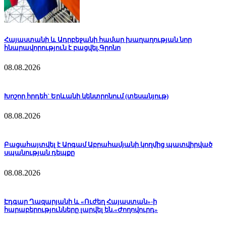
Հայաստանի և Ադրբեջանի համար խաղաղության նոր
հնարավորություն է բացվել.Գրոնո
08.08.2026
Խոշոր հրդեհ` Երևանի կենտրոնում (տեսանյութ)
08.08.2026
Բացահայտվել է Արգամ Աբրահամյանի կողմից պատվիրված
սպանության դեպքը
08.08.2026
Էդգար Ղազարյանի և «Ուժեղ Հայաստան»-ի
հարաբերությունները լարվել են.«Ժողովուրդ»