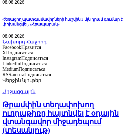
08.08.2026
Հեռացող պատգամավորների հաշվին 5 մլն դրամ գումար է
փոխանցվել․ «Հրապարակ»
08.08.2026
Նախորդ
Հաջորդ
Facebook
Нравится
X
Подписаться
Instagram
Подписаться
LinkedIn
Подписаться
Medium
Подписаться
RSS-лента
Подписаться
Վերջին նյութեր
Միջազգային
Թրամփին տեղափոխող
ուղղաթիռը հայտնվել է օդային
վտանգավոր միջադեպում
(տեսանյութ)