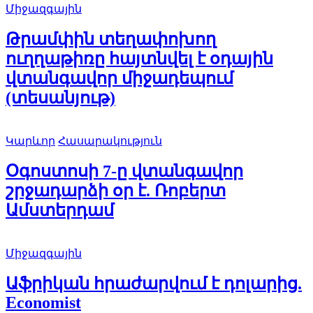
Միջազգային
Թրամփին տեղափոխող
ուղղաթիռը հայտնվել է օդային
վտանգավոր միջադեպում
(տեսանյութ)
Կարևոր
Հասարակություն
Օգոստոսի 7-ը վտանգավոր
շրջադարձի օր է. Ռոբերտ
Ամստերդամ
Միջազգային
Աֆրիկան ​​հրաժարվում է դոլարից.
Economist