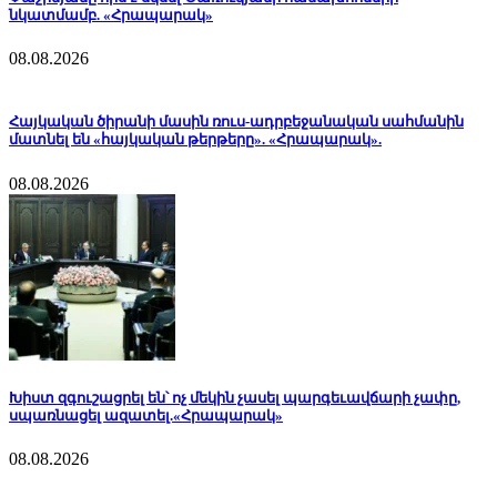
նկատմամբ. «Հրապարակ»
08.08.2026
Հայկական ծիրանի մասին ռուս-ադրբեջանական սահմանին
մատնել են «հայկական թերթերը». «Հրապարակ».
08.08.2026
Խիստ զգուշացրել են՝ ոչ մեկին չասել պարգեւավճարի չափը,
սպառնացել ազատել.«Հրապարակ»
08.08.2026