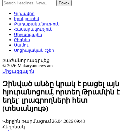
Գլխավոր
Էքսկլյուզիվ
Քաղաքականություն
Հասարակություն
Միջազգային
Բիզնես
Մամուլ
Սոցիալական էջեր
բաժանորդագրվեք
© 2026 Makaryannews.am
Միջազգային
Զինված անձը կրակ է բացել այն
հյուրանոցում, որտեղ Թրամփն է
եղել` լրագրողների հետ
(տեսանյութ)
Վերջին թարմացում 26.04.2026 09:48
Հեղինակ