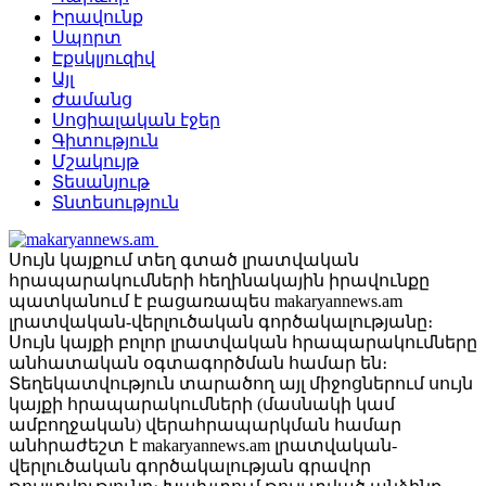
Իրավունք
Սպորտ
Էքսկլյուզիվ
Այլ
Ժամանց
Սոցիալական էջեր
Գիտություն
Մշակույթ
Տեսանյութ
Տնտեսություն
Սույն կայքում տեղ գտած լրատվական
հրապարակումների հեղինակային իրավունքը
պատկանում է բացառապես makaryannews.am
լրատվական-վերլուծական գործակալությանը։
Սույն կայքի բոլոր լրատվական հրապարակումները
անհատական օգտագործման համար են։
Տեղեկատվություն տարածող այլ միջոցներում սույն
կայքի հրապարակումների (մասնակի կամ
ամբողջական) վերահրապարկման համար
անհրաժեշտ է makaryannews.am լրատվական-
վերլուծական գործակալության գրավոր