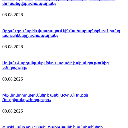
փոխանցվել․ «Հրապարակ»
08.08.2026
Որքան գումար են վաստակում կին նախարարներն ու նրանց
ամուսինները. «Հրապարակ»
08.08.2026
Աղվան Վարդանյանը մեկուսացած է խմբակցությունից.
«Ժողովուրդ»
08.08.2026
Ինչ փոփոխություններ է արել ԱԺ-ում Ռուբեն
Ռուբինյանը.«Ժողովուրդ»
08.08.2026
Փաշինյանը որս է սկսել Ծառուկյանի համախոհների