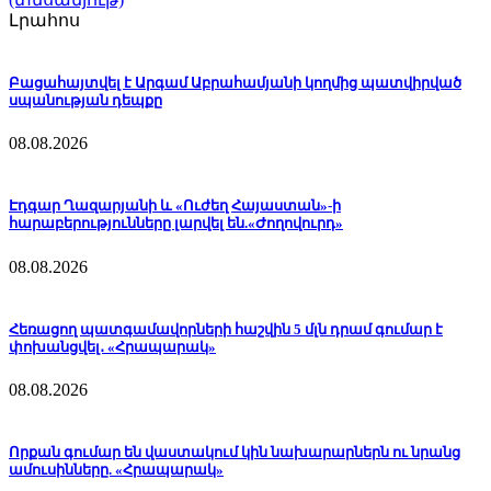
Լրահոս
Բացահայտվել է Արգամ Աբրահամյանի կողմից պատվիրված
սպանության դեպքը
08.08.2026
Էդգար Ղազարյանի և «Ուժեղ Հայաստան»-ի
հարաբերությունները լարվել են.«Ժողովուրդ»
08.08.2026
Հեռացող պատգամավորների հաշվին 5 մլն դրամ գումար է
փոխանցվել․ «Հրապարակ»
08.08.2026
Որքան գումար են վաստակում կին նախարարներն ու նրանց
ամուսինները. «Հրապարակ»