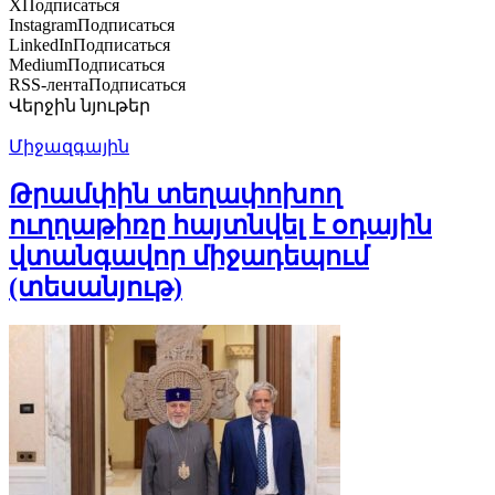
X
Подписаться
Instagram
Подписаться
LinkedIn
Подписаться
Medium
Подписаться
RSS-лента
Подписаться
Վերջին նյութեր
Միջազգային
Թրամփին տեղափոխող
ուղղաթիռը հայտնվել է օդային
վտանգավոր միջադեպում
(տեսանյութ)