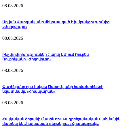
08.08.2026
Աղվան Վարդանյանը մեկուսացած է խմբակցությունից.
«Ժողովուրդ»
08.08.2026
Ինչ փոփոխություններ է արել ԱԺ-ում Ռուբեն
Ռուբինյանը.«Ժողովուրդ»
08.08.2026
Փաշինյանը որս է սկսել Ծառուկյանի համախոհների
նկատմամբ. «Հրապարակ»
08.08.2026
Հայկական ծիրանի մասին ռուս-ադրբեջանական սահմանին
մատնել են «հայկական թերթերը». «Հրապարակ».