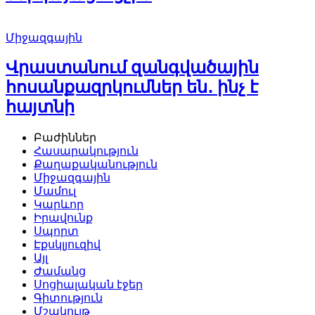
Միջազգային
Վրաստանում զանգվածային
հոսանքազրկումներ են․ ինչ է
հայտնի
Բաժիններ
Հասարակություն
Քաղաքականություն
Միջազգային
Մամուլ
Կարևոր
Իրավունք
Սպորտ
Էքսկլյուզիվ
Այլ
Ժամանց
Սոցիալական էջեր
Գիտություն
Մշակույթ