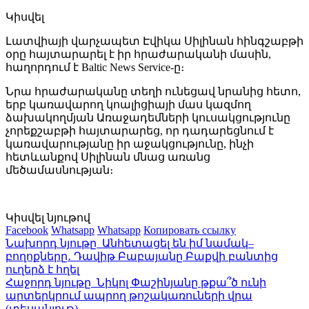
Կիսվել
Լատվիայի վարչապետ Էվիկա Սիլինան հինգշաբթի
օրը հայտարարել է իր հրաժարականի մասին,
հաղորդում է Baltic News Service-ը։
Նրա հրաժարականը տեղի ունեցավ նրանից հետո,
երբ կառավարող կոալիցիայի մաս կազմող
ձախակողմյան Առաջադեմների կուսակցությունը
չորեքշաբթի հայտարարեց, որ դադարեցնում է
կառավարությանը իր աջակցությունը, ինչի
հետևանքով Սիլինան մնաց առանց
մեծամասնության։
Կիսվել նյութով
Facebook
Whatsapp
Whatsapp
Копировать ссылку
Նախորդ նյութը
Անհետացել են իմ նամակ–
բողոքները․ Դավիթ Բաբայանը Բաքվի բանտից
ուղերձ է հղել
Հաջորդ նյութը
Նիկոլ Փաշինյանը թքա՞ծ ունի
արտերկրում ապրող թոշակառուների վրա
(տեսանյութ)