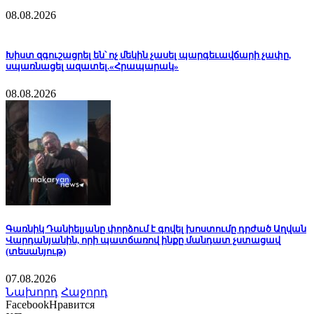
08.08.2026
Խիստ զգուշացրել են՝ ոչ մեկին չասել պարգեւավճարի չափը,
սպառնացել ազատել.«Հրապարակ»
08.08.2026
Գառնիկ Դանիելյանը փորձում է գովել խոստումը դրժած Աղվան
Վարդանյանին, որի պատճառով ինքը մանդատ չստացավ
(տեսանյութ)
07.08.2026
Նախորդ
Հաջորդ
Facebook
Нравится