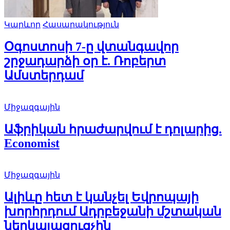
Կարևոր
Հասարակություն
Օգոստոսի 7-ը վտանգավոր
շրջադարձի օր է. Ռոբերտ
Ամստերդամ
Միջազգային
Աֆրիկան ​​հրաժարվում է դոլարից.
Economist
Միջազգային
Ալիևը հետ է կանչել Եվրոպայի
խորհրդում Ադրբեջանի մշտական
ներկայացուցչին