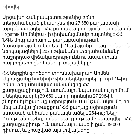
Կիսվել
Արցախի Հանրապետությունից բռնի
տեղահանված բնակիչներից 27 550 քաղաքացի
արդեն ստացել է ՀՀ քաղաքացիություն, ինչի մասին
«Sputnik Արմենիա»-ի փոխանցմամբ հայտնել է ՀՀ
ՆԳՆ միգրացիայի և քաղաքացիության
ծառայության պետ Նելլի Դավթյանը՝ լրագրողներին
ներկայացնելով 2023 թվականի տեղահանմանը
հաջորդած վիճակագրությունն ու ապաստան
հայցողների ընդհանուր տվյալները։
ՀՀ ներքին գործերի փոխնախարար Արմեն
Մկրտչյանը հունիսի 9-ին տեղեկացրել էր, որ ԼՂ–ից
բռնի տեղահանված անձանցից ՀՀ
քաղաքացիություն ստանալու նպատակով դիմում
է ներկայացրել 39 650 մարդ, որոնցից 27 296-ին
շնորհվել է քաղաքացիություն։ Սա նշանակում է, որ
մեկ ամսվա ընթացքում ՀՀ քաղաքացիություն
ստացած անձանց քանակն աճել է 254-ով։ Նելլի
Դավթյանը նշեց, որ ներկա դրությամբ ստացվել է ՀՀ
քաղաքացիություն ստանալու ավելի քան 39 000
դիմում, և, չհաշված այս տվյալները,