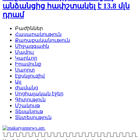
անձանցից հափշտակել է 13.8 մլն
դրամ
Բաժիններ
Հասարակություն
Քաղաքականություն
Միջազգային
Մամուլ
Կարևոր
Իրավունք
Սպորտ
Էքսկլյուզիվ
Այլ
Ժամանց
Սոցիալական էջեր
Գիտություն
Մշակույթ
Տեսանյութ
Տնտեսություն