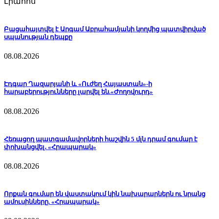
Լրահոս
Բացահայտվել է Արգամ Աբրահամյանի կողմից պատվիրված
սպանության դեպքը
08.08.2026
Էդգար Ղազարյանի և «Ուժեղ Հայաստան»-ի
հարաբերությունները լարվել են.«Ժողովուրդ»
08.08.2026
Հեռացող պատգամավորների հաշվին 5 մլն դրամ գումար է
փոխանցվել․ «Հրապարակ»
08.08.2026
Որքան գումար են վաստակում կին նախարարներն ու նրանց
ամուսինները. «Հրապարակ»