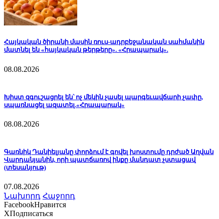
Հայկական ծիրանի մասին ռուս-ադրբեջանական սահմանին
մատնել են «հայկական թերթերը». «Հրապարակ».
08.08.2026
Խիստ զգուշացրել են՝ ոչ մեկին չասել պարգեւավճարի չափը,
սպառնացել ազատել.«Հրապարակ»
08.08.2026
Գառնիկ Դանիելյանը փորձում է գովել խոստումը դրժած Աղվան
Վարդանյանին, որի պատճառով ինքը մանդատ չստացավ
(տեսանյութ)
07.08.2026
Նախորդ
Հաջորդ
Facebook
Нравится
X
Подписаться