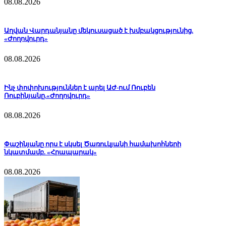
08.08.2026
Աղվան Վարդանյանը մեկուսացած է խմբակցությունից.
«Ժողովուրդ»
08.08.2026
Ինչ փոփոխություններ է արել ԱԺ-ում Ռուբեն
Ռուբինյանը.«Ժողովուրդ»
08.08.2026
Փաշինյանը որս է սկսել Ծառուկյանի համախոհների
նկատմամբ. «Հրապարակ»
08.08.2026