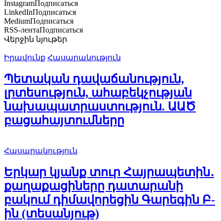
Instagram
Подписаться
LinkedIn
Подписаться
Medium
Подписаться
RSS-лента
Подписаться
Վերջին նյութեր
Իրավունք
Հասարակություն
Պետական դավաճանություն,
լրտեսություն, ահաբեկչության
նախապատրաստություն. ԱԱԾ
բացահայտումները
Հասարակություն
Երկար կյանք տուր Հայրապետին․
քաղաքացիները դատարանի
բակում դիմավորեցին Գարեգին Բ-
ին (տեսանյութ)