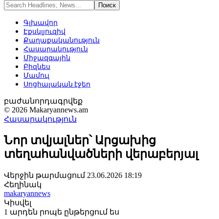
Գլխավոր
Էքսկլյուզիվ
Քաղաքականություն
Հասարակություն
Միջազգային
Բիզնես
Մամուլ
Սոցիալական էջեր
բաժանորդագրվեք
© 2026 Makaryannews.am
Հասարակություն
Նոր տվյալներ՝ Արցախից
տեղահանվածների վերաբերյալ
Վերջին թարմացում 23.06.2026 18:19
Հեղինակ
makaryannews
Կիսվել
1 արդեն րոպե ընթերցում ես