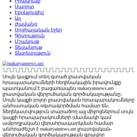
Իրավունք
Սպորտ
Էքսկլյուզիվ
Այլ
Ժամանց
Սոցիալական էջեր
Գիտություն
Մշակույթ
Տեսանյութ
Տնտեսություն
Սույն կայքում տեղ գտած լրատվական
հրապարակումների հեղինակային իրավունքը
պատկանում է բացառապես makaryannews.am
լրատվական-վերլուծական գործակալությանը։
Սույն կայքի բոլոր լրատվական հրապարակումները
անհատական օգտագործման համար են։
Տեղեկատվություն տարածող այլ միջոցներում սույն
կայքի հրապարակումների (մասնակի կամ
ամբողջական) վերահրապարկման համար
անհրաժեշտ է makaryannews.am լրատվական-
վերլուծական գործակալության գրավոր