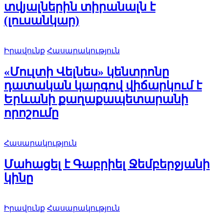
տվյալներին տիրանալն է
(լուսանկար)
Իրավունք
Հասարակություն
«Մուլտի Վելնես» կենտրոնը
դատական կարգով վիճարկում է
Երևանի քաղաքապետարանի
որոշումը
Հասարակություն
Մահացել է Գաբրիել Ջեմբերջյանի
կինը
Իրավունք
Հասարակություն