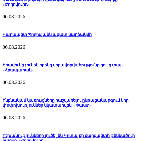
«Ժողովուրդ»
06.08.2026
Կարապետ Պողոսյանն ազատ կարձակվի
06.08.2026
Իրավունք չունեն իրենց վիրավորվածությունը ցույց տալ․
«Հրապարակ»
06.08.2026
Ինքնակամ կառույցները հաշվառելու ընթացակարգում նոր
փոփոխություններ կկատարվեն. «Փաստ»
06.08.2026
Իշխանությունները լուծել են Կոտայքի մարզպետի թեկնածուի
հարցը. «Ժողովուրդ»