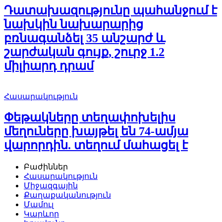
Դատախազությունը պահանջում է
նախկին նախարարից
բռնագանձել 35 անշարժ և
շարժական գույք, շուրջ 1.2
միլիարդ դրամ
Հասարակություն
Փեթակները տեղափոխելիս
մեղուները խայթել են 74-ամյա
վարորդին. տեղում մահացել է
Բաժիններ
Հասարակություն
Միջազգային
Քաղաքականություն
Մամուլ
Կարևոր