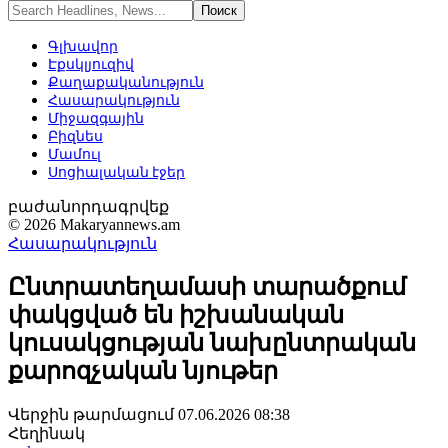
Գլխավոր
Էքսկլյուզիվ
Քաղաքականություն
Հասարակություն
Միջազգային
Բիզնես
Մամուլ
Սոցիալական էջեր
բաժանորդագրվեք
© 2026 Makaryannews.am
Հասարակություն
Ընտրատեղամասի տարածքում
փակցված են իշխանական
կուսակցության նախընտրական
քարոզչական նյութեր
Վերջին թարմացում 07.06.2026 08:38
Հեղինակ